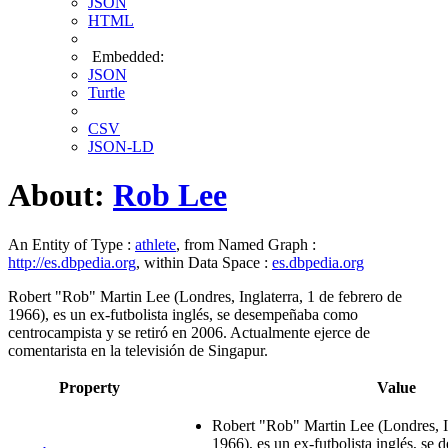
JSON
HTML
Embedded:
JSON
Turtle
CSV
JSON-LD
About:
Rob Lee
An Entity of Type :
athlete
, from Named Graph :
http://es.dbpedia.org
, within Data Space :
es.dbpedia.org
Robert "Rob" Martin Lee (Londres, Inglaterra, 1 de febrero de
1966), es un ex-futbolista inglés, se desempeñaba como
centrocampista y se retiró en 2006. Actualmente ejerce de
comentarista en la televisión de Singapur.
Property
Value
Robert "Rob" Martin Lee (Londres, In
1966), es un ex-futbolista inglés, s