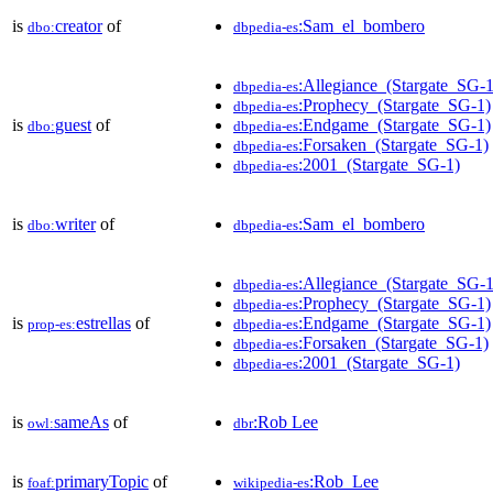
is
creator
of
:Sam_el_bombero
dbo:
dbpedia-es
:Allegiance_(Stargate_SG-1
dbpedia-es
:Prophecy_(Stargate_SG-1)
dbpedia-es
is
guest
of
:Endgame_(Stargate_SG-1)
dbo:
dbpedia-es
:Forsaken_(Stargate_SG-1)
dbpedia-es
:2001_(Stargate_SG-1)
dbpedia-es
is
writer
of
:Sam_el_bombero
dbo:
dbpedia-es
:Allegiance_(Stargate_SG-1
dbpedia-es
:Prophecy_(Stargate_SG-1)
dbpedia-es
is
estrellas
of
:Endgame_(Stargate_SG-1)
prop-es:
dbpedia-es
:Forsaken_(Stargate_SG-1)
dbpedia-es
:2001_(Stargate_SG-1)
dbpedia-es
is
sameAs
of
:Rob Lee
owl:
dbr
is
primaryTopic
of
:Rob_Lee
foaf:
wikipedia-es