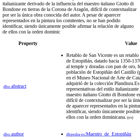
italianizante derivado de la influencia del maestro italiano Giotto di
Bondone en tierras de la Corona de Aragón, difícil de contextualizar
por ser la única obra conocida del autor. A pesar de aparecer
representados en la pintura los comitentes, no se han podido
identificar, siendo únicamente posible afirmar la relación de alguno
de ellos con la orden dominic
Property
Value
Retablo de San Vicente es un retablo 
de Estopiñán, datado hacia 1350-1370
al temple y doradas con pan de oro, f
población de Estopiñán del Castillo 
en el Museo Nacional de Arte de Cat
adquirió de la colección Plandiura.​E
abstract
dbo:
representativas del estilo italianizant
maestro italiano Giotto di Bondone e
difícil de contextualizar por ser la ún
de aparecer representados en la pintu
identificar, siendo únicamente posible
ellos con la orden dominicana.​
(es)
author
:Maestro_de_Estopiñán
dbo:
dbpedia-es