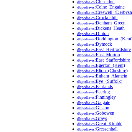
:Chiseldon
dbpedia-es
:Colne_Engaine
dbpedia-es
:Creswell_(Derbysh
dbpedia-es
:Crockenhill
dbpedia-es
:Denham_Green
dbpedia-es
:Dickens_Heath
dbpedia-es
:Dinton
dbpedia-es
:Doddington_(Kent
dbpedia-es
:Dymock
dbpedia-es
:East_Hertfordshire
dbpedia-es
:East_Morton
dbpedia-es
:East_Staffordshire
dbpedia-es
:Egerton_(Kent)
dbpedia-es
:Elton_(Cheshire)
dbpedia-es
:Enham_Alamein
dbpedia-es
:Eye_(Suffolk)
dbpedia-es
:Fairlands
dbpedia-es
:Feering
dbpedia-es
:Finningley
dbpedia-es
:Galgate
dbpedia-es
:Gilston
dbpedia-es
:Gobowen
dbpedia-es
:Grays
dbpedia-es
:Great_Kimble
dbpedia-es
:Gressenhall
dbpedia-es