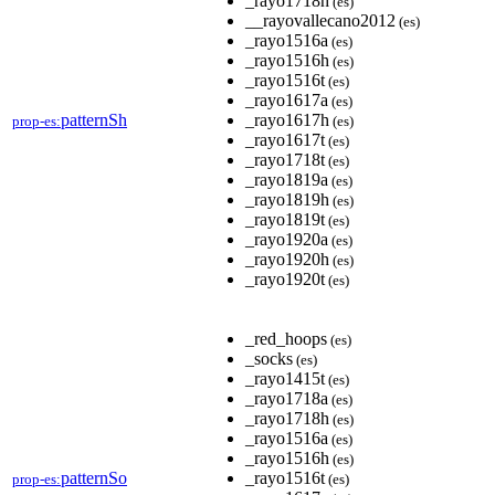
_rayo1718h
(es)
__rayovallecano2012
(es)
_rayo1516a
(es)
_rayo1516h
(es)
_rayo1516t
(es)
_rayo1617a
(es)
patternSh
_rayo1617h
prop-es:
(es)
_rayo1617t
(es)
_rayo1718t
(es)
_rayo1819a
(es)
_rayo1819h
(es)
_rayo1819t
(es)
_rayo1920a
(es)
_rayo1920h
(es)
_rayo1920t
(es)
_red_hoops
(es)
_socks
(es)
_rayo1415t
(es)
_rayo1718a
(es)
_rayo1718h
(es)
_rayo1516a
(es)
_rayo1516h
(es)
patternSo
_rayo1516t
prop-es:
(es)