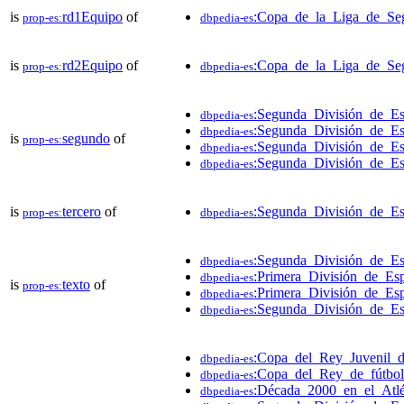
is
rd1Equipo
of
:Copa_de_la_Liga_de_Se
prop-es:
dbpedia-es
is
rd2Equipo
of
:Copa_de_la_Liga_de_Se
prop-es:
dbpedia-es
:Segunda_División_de_E
dbpedia-es
:Segunda_División_de_E
dbpedia-es
is
segundo
of
prop-es:
:Segunda_División_de_E
dbpedia-es
:Segunda_División_de_E
dbpedia-es
is
tercero
of
:Segunda_División_de_E
prop-es:
dbpedia-es
:Segunda_División_de_E
dbpedia-es
:Primera_División_de_Es
dbpedia-es
is
texto
of
prop-es:
:Primera_División_de_Es
dbpedia-es
:Segunda_División_de_E
dbpedia-es
:Copa_del_Rey_Juvenil_
dbpedia-es
:Copa_del_Rey_de_fútbo
dbpedia-es
:Década_2000_en_el_Atl
dbpedia-es