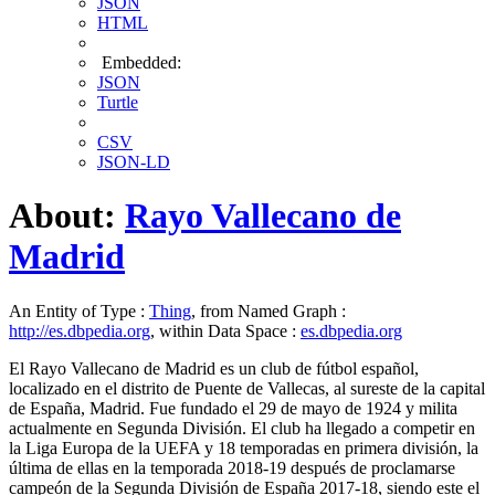
JSON
HTML
Embedded:
JSON
Turtle
CSV
JSON-LD
About:
Rayo Vallecano de
Madrid
An Entity of Type :
Thing
, from Named Graph :
http://es.dbpedia.org
, within Data Space :
es.dbpedia.org
El Rayo Vallecano de Madrid es un club de fútbol español,
localizado en el distrito de Puente de Vallecas, al sureste de la capital
de España, Madrid. Fue fundado el 29 de mayo de 1924 y milita
actualmente en Segunda División. El club ha llegado a competir en
la Liga Europa de la UEFA y 18 temporadas en primera división, la
última de ellas en la temporada 2018-19 después de proclamarse
campeón de la Segunda División de España 2017-18, siendo este el