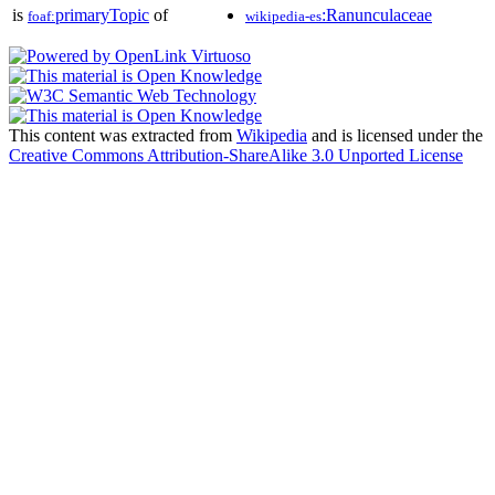
is
primaryTopic
of
:Ranunculaceae
foaf:
wikipedia-es
This content was extracted from
Wikipedia
and is licensed under the
Creative Commons Attribution-ShareAlike 3.0 Unported License