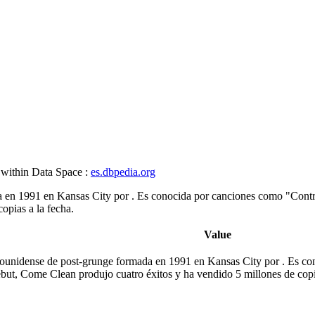
 within Data Space :
es.dbpedia.org
 en 1991 en Kansas City por . Es conocida por canciones como "Cont
opias a la fecha.
Value
ounidense de post-grunge formada en 1991 en Kansas City por . Es co
t, Come Clean produjo cuatro éxitos y ha vendido 5 millones de copia