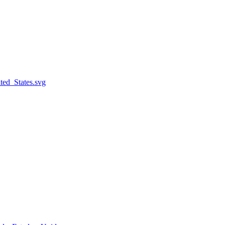
ted_States.svg