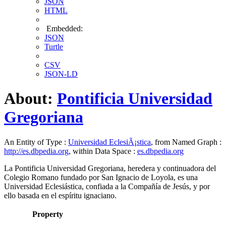
JSON
HTML
Embedded:
JSON
Turtle
CSV
JSON-LD
About:
Pontificia Universidad
Gregoriana
An Entity of Type :
Universidad EclesiÃ¡stica
, from Named Graph :
http://es.dbpedia.org
, within Data Space :
es.dbpedia.org
La Pontificia Universidad Gregoriana, heredera y continuadora del
Colegio Romano fundado por San Ignacio de Loyola, es una
Universidad Eclesiástica, confiada a la Compañía de Jesús, y por
ello basada en el espíritu ignaciano.
Property