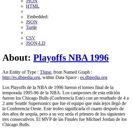
JSON
HTML
Embedded:
JSON
Turtle
CSV
JSON-LD
About:
Playoffs NBA 1996
An Entity of Type :
Thing
, from Named Graph :
http://es.dbpedia.org
, within Data Space :
es.dbpedia.org
Los Playoffs de la NBA de 1996 fueron el torneo final de la
temporada 1995-96 de la NBA. Los campeones de esta edición
fueron los Chicago Bulls (Conferencia Este) con un resultado de 4 a
2 ante Seattle Supersonics que fue el equipo que más lejos llegó de
la Conferencia Oeste. Este trofeo significaría el cuarto después de
dos años de sequía, pero a su vez sería el primero de los siguientes
tres consecutivos. El MVP de las Finales fue Michael Jordan de los
Chicago Bulls.