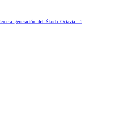
ercera_generación_del_Škoda_Octavia__1