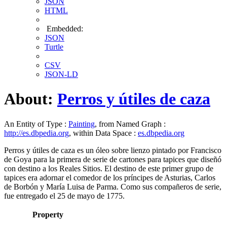
JSON
HTML
Embedded:
JSON
Turtle
CSV
JSON-LD
About:
Perros y útiles de caza
An Entity of Type :
Painting
, from Named Graph :
http://es.dbpedia.org
, within Data Space :
es.dbpedia.org
Perros y útiles de caza es un óleo sobre lienzo pintado por Francisco
de Goya para la primera de serie de cartones para tapices que diseñó
con destino a los Reales Sitios. El destino de este primer grupo de
tapices era adornar el comedor de los príncipes de Asturias, Carlos
de Borbón y María Luisa de Parma. Como sus compañeros de serie,
fue entregado el 25 de mayo de 1775.
Property