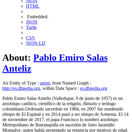
JSON
HTML
Embedded:
JSON
Turtle
CSV
JSON-LD
About:
Pablo Emiro Salas
Anteliz
An Entity of Type :
agent
, from Named Graph :
http://es.dbpedia.org
, within Data Space :
es.dbpedia.org
Pablo Emiro Salas Anteliz (Valledupar, 9 de junio de 1957) es un
arzobispo católico, científico de la religión, filósofo y teólogo
colombiano.Ordenado sacerdote en 1984, en 2007 fue nombrado
obispo de El Espinal y en 2014 pasó a ser obispo de Armenia. El 14
de noviembre de 2017, el papa Francisco lo nombró arzobispo
Metropolitano de Barranquilla​ en sucesión de Jairo Jaramillo
Monsalve, quien había presentado su renuncia por motivos de edad.