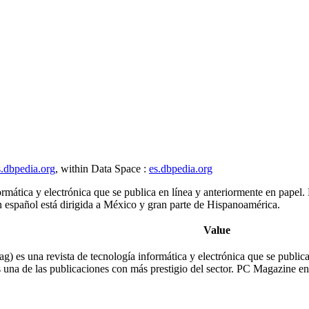
es.dbpedia.org
, within Data Space :
es.dbpedia.org
ática y electrónica que se publica en línea y anteriormente en papel. 
n español está dirigida a México y gran parte de Hispanoamérica.
Value
es una revista de tecnología informática y electrónica que se publica e
 una de las publicaciones con más prestigio del sector. PC Magazine en