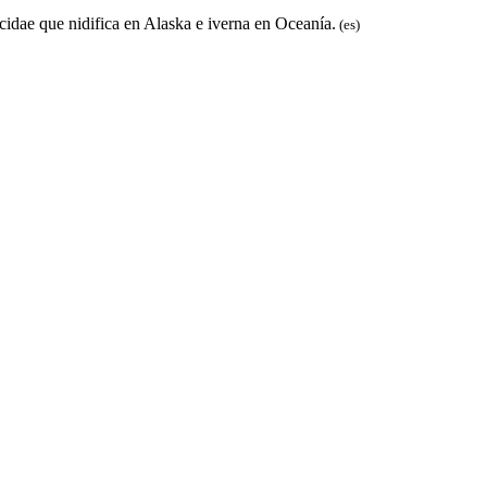
acidae que nidifica en Alaska e iverna en Oceanía.
(es)