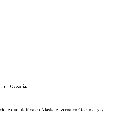
rna en Oceanía.
acidae que nidifica en Alaska e iverna en Oceanía.
(es)