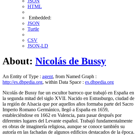
JSON
HTML
Embedded:
JSON
Turtle
CSV
JSON-LD
About:
Nicolás de Bussy
An Entity of Type :
agent
, from Named Graph :
http://es.dbpedia.org
, within Data Space :
es.dbpedia.org
Nicolás de Bussy fue un escultor barroco que trabajó en España en
la segunda mitad del siglo XVII. Nacido en Estrasburgo, ciudad de
la región de Alsacia que por aquellos años formaba parte del Sacro
Imperio Romano Germánico, llegó a España en 1659,​
estableciéndose en 1662​ en Valencia, para pasar después por
diferentes lugares del Levante español. Trabajó fundamentalmente
en obras de imaginería religiosa, aunque se conoce también su
autoría en las fachadas de algunos edificios destacados de la época.