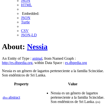
JSON
HTML
Embedded:
JSON
Turtle
CSV
JSON-LD
About:
Nessia
An Entity of Type :
animal
, from Named Graph :
http://es.dbpedia.org
, within Data Space :
es.dbpedia.org
Nessia es un género de lagartos perteneciente a la familia Scincidae.
Son endémicos de Sri Lanka.
Property
Value
Nessia es un género de lagartos
abstract
perteneciente a la familia Scincidae.
dbo:
Son endémicos de Sri Lanka.
(es)