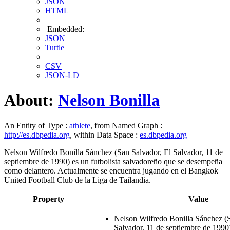
JSON
HTML
Embedded:
JSON
Turtle
CSV
JSON-LD
About:
Nelson Bonilla
An Entity of Type :
athlete
, from Named Graph :
http://es.dbpedia.org
, within Data Space :
es.dbpedia.org
Nelson Wilfredo Bonilla Sánchez (San Salvador, El Salvador, 11 de
septiembre de 1990) es un futbolista salvadoreño que se desempeña
como delantero. Actualmente se encuentra jugando en el Bangkok
United Football Club de la Liga de Tailandia.
Property
Value
Nelson Wilfredo Bonilla Sánchez (S
Salvador, 11 de septiembre de 1990)