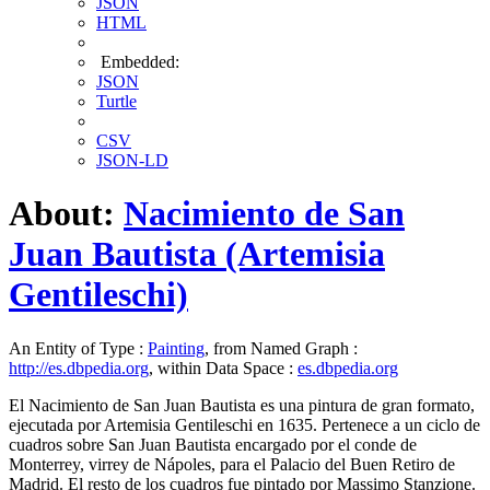
JSON
HTML
Embedded:
JSON
Turtle
CSV
JSON-LD
About:
Nacimiento de San
Juan Bautista (Artemisia
Gentileschi)
An Entity of Type :
Painting
, from Named Graph :
http://es.dbpedia.org
, within Data Space :
es.dbpedia.org
El Nacimiento de San Juan Bautista es una pintura de gran formato,
ejecutada por Artemisia Gentileschi en 1635. Pertenece a un ciclo de
cuadros sobre San Juan Bautista encargado por el conde de
Monterrey, virrey de Nápoles, para el Palacio del Buen Retiro de
Madrid. El resto de los cuadros fue pintado por Massimo Stanzione.