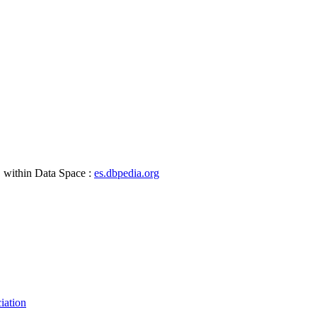
, within Data Space :
es.dbpedia.org
iation