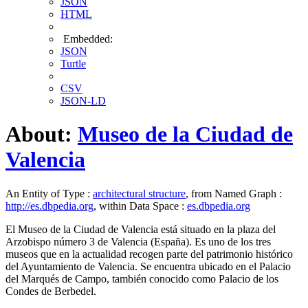
JSON
HTML
Embedded:
JSON
Turtle
CSV
JSON-LD
About:
Museo de la Ciudad de
Valencia
An Entity of Type :
architectural structure
, from Named Graph :
http://es.dbpedia.org
, within Data Space :
es.dbpedia.org
El Museo de la Ciudad de Valencia está situado en la plaza del
Arzobispo número 3 de Valencia (España). Es uno de los tres
museos que en la actualidad recogen parte del patrimonio histórico
del Ayuntamiento de Valencia. Se encuentra ubicado en el Palacio
del Marqués de Campo, también conocido como Palacio de los
Condes de Berbedel.​​​​