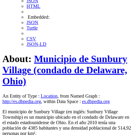
JSON
HTML
Embedded:
JSON
Turtle
CSV
JSON-LD
About:
Municipio de Sunbury
Village (condado de Delaware,
Ohio)
An Entity of Type :
Location
, from Named Graph :
http://es.dbpedia.org
, within Data Space :
es.dbpedia.org
El municipio de Sunbury Village (en inglés: Sunbury Village
Township) es un municipio ubicado en el condado de Delaware en
el estado estadounidense de Ohio. En el año 2010 tenía una
población de 4385 habitantes y una densidad poblacional de 514,92
personas por km².​