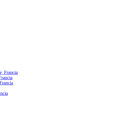
de_Francia
Francia
Francia
ncia