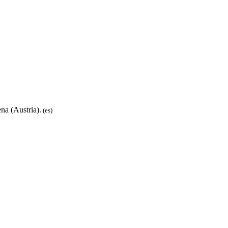
na (Austria).
(es)