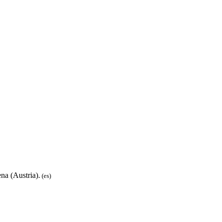
na (Austria).
(es)