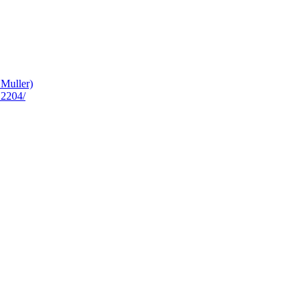
_Muller)
2204/