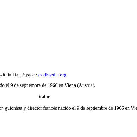
 within Data Space :
es.dbpedia.org
ido el 9 de septiembre de 1966 en Viena (Austria).
Value
r, guionista y director francés nacido el 9 de septiembre de 1966 en Vie