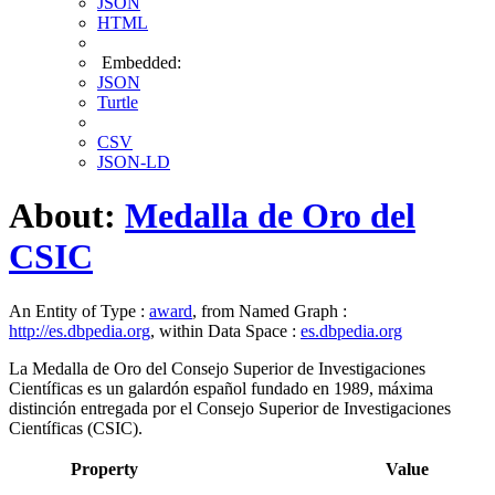
JSON
HTML
Embedded:
JSON
Turtle
CSV
JSON-LD
About:
Medalla de Oro del
CSIC
An Entity of Type :
award
, from Named Graph :
http://es.dbpedia.org
, within Data Space :
es.dbpedia.org
La Medalla de Oro del Consejo Superior de Investigaciones
Científicas es un galardón español fundado en 1989, máxima
distinción entregada por el Consejo Superior de Investigaciones
Científicas (CSIC).
Property
Value