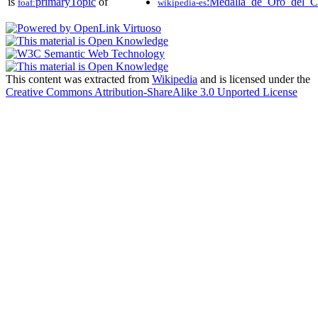
is
primaryTopic
of
:Medalla_de_Oro_del_
foaf:
wikipedia-es
This content was extracted from
Wikipedia
and is licensed under the
Creative Commons Attribution-ShareAlike 3.0 Unported License