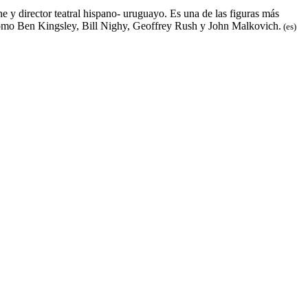
e y director teatral hispano- uruguayo. Es una de las figuras más
s como Ben Kingsley, Bill Nighy, Geoffrey Rush y John Malkovich.
(es)