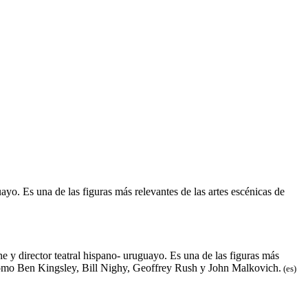
ayo. Es una de las figuras más relevantes de las artes escénicas de
e y director teatral hispano- uruguayo. Es una de las figuras más
s como Ben Kingsley, Bill Nighy, Geoffrey Rush y John Malkovich.
(es)