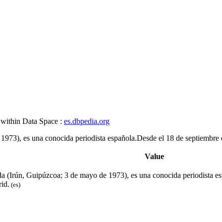
 within Data Space :
es.dbpedia.org
3), es una conocida periodista española.Desde el 18 de septiembre de 
Value
Irún, Guipúzcoa; 3 de mayo de 1973), es una conocida periodista espa
id.
(es)