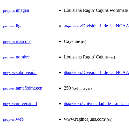
imagen
Louisiana Ragin' Cajuns wordmark
prop-es:
liga
:División_I_de_la_NCA
prop-es:
dbpedia-es
mascota
Cayenne
prop-es:
(es)
nombre
Louisiana Ragin' Cajuns
prop-es:
(es)
subdivisión
:División_I_de_la_NCA
prop-es:
dbpedia-es
tamañoimagen
250
prop-es:
(xsd:integer)
universidad
:Universidad_de_Luisiana
prop-es:
dbpedia-es
web
www.ragincajuns.com/
prop-es:
(es)