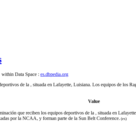
s
, within Data Space :
es.dbpedia.org
portivos de la , situada en Lafayette, Luisiana. Los equipos de los Rag
Value
inación que reciben los equipos deportivos de la , situada en Lafayette
izadas por la NCAA, y forman parte de la Sun Belt Conference.
(es)