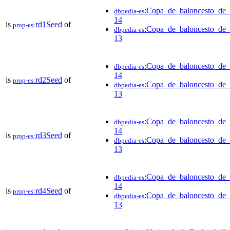
:Copa_de_baloncesto_de_
dbpedia-es
14
is
rd1Seed
of
prop-es:
:Copa_de_baloncesto_de_
dbpedia-es
13
:Copa_de_baloncesto_de_
dbpedia-es
14
is
rd2Seed
of
prop-es:
:Copa_de_baloncesto_de_
dbpedia-es
13
:Copa_de_baloncesto_de_
dbpedia-es
14
is
rd3Seed
of
prop-es:
:Copa_de_baloncesto_de_
dbpedia-es
13
:Copa_de_baloncesto_de_
dbpedia-es
14
is
rd4Seed
of
prop-es:
:Copa_de_baloncesto_de_
dbpedia-es
13