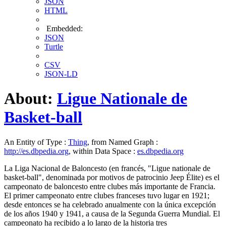
JSON
HTML
Embedded:
JSON
Turtle
CSV
JSON-LD
About:
Ligue Nationale de
Basket-ball
An Entity of Type :
Thing
, from Named Graph :
http://es.dbpedia.org
, within Data Space :
es.dbpedia.org
La Liga Nacional de Baloncesto (en francés, "Ligue nationale de
basket-ball", denominada por motivos de patrocinio Jeep Élite) es el
campeonato de baloncesto entre clubes más importante de Francia.
El primer campeonato entre clubes franceses tuvo lugar en 1921;
desde entonces se ha celebrado anualmente con la única excepción
de los años 1940 y 1941, a causa de la Segunda Guerra Mundial. El
campeonato ha recibido a lo largo de la historia tres