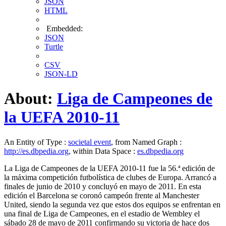
JSON
HTML
Embedded:
JSON
Turtle
CSV
JSON-LD
About:
Liga de Campeones de
la UEFA 2010-11
An Entity of Type :
societal event
, from Named Graph :
http://es.dbpedia.org
, within Data Space :
es.dbpedia.org
La Liga de Campeones de la UEFA 2010-11 fue la 56.ª edición de
la máxima competición futbolística de clubes de Europa. Arrancó a
finales de junio de 2010 y concluyó en mayo de 2011. En esta
edición el Barcelona se coronó campeón​ frente al Manchester
United, siendo la segunda vez que estos dos equipos se enfrentan en
una final de Liga de Campeones, en el estadio de Wembley el
sábado 28 de mayo de 2011 confirmando su victoria de hace dos