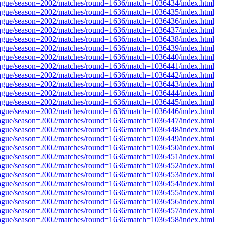
league/season=2002/matches/round=1636/match=1036434/index.html
league/season=2002/matches/round=1636/match=1036435/index.html
league/season=2002/matches/round=1636/match=1036436/index.html
league/season=2002/matches/round=1636/match=1036437/index.html
league/season=2002/matches/round=1636/match=1036438/index.html
league/season=2002/matches/round=1636/match=1036439/index.html
league/season=2002/matches/round=1636/match=1036440/index.html
league/season=2002/matches/round=1636/match=1036441/index.html
league/season=2002/matches/round=1636/match=1036442/index.html
league/season=2002/matches/round=1636/match=1036443/index.html
league/season=2002/matches/round=1636/match=1036444/index.html
league/season=2002/matches/round=1636/match=1036445/index.html
league/season=2002/matches/round=1636/match=1036446/index.html
league/season=2002/matches/round=1636/match=1036447/index.html
league/season=2002/matches/round=1636/match=1036448/index.html
league/season=2002/matches/round=1636/match=1036449/index.html
league/season=2002/matches/round=1636/match=1036450/index.html
league/season=2002/matches/round=1636/match=1036451/index.html
league/season=2002/matches/round=1636/match=1036452/index.html
league/season=2002/matches/round=1636/match=1036453/index.html
league/season=2002/matches/round=1636/match=1036454/index.html
league/season=2002/matches/round=1636/match=1036455/index.html
league/season=2002/matches/round=1636/match=1036456/index.html
league/season=2002/matches/round=1636/match=1036457/index.html
league/season=2002/matches/round=1636/match=1036458/index.html