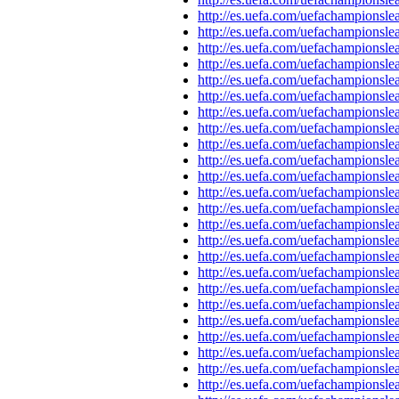
http://es.uefa.com/uefachampions
http://es.uefa.com/uefachampions
http://es.uefa.com/uefachampions
http://es.uefa.com/uefachampions
http://es.uefa.com/uefachampions
http://es.uefa.com/uefachampions
http://es.uefa.com/uefachampions
http://es.uefa.com/uefachampions
http://es.uefa.com/uefachampions
http://es.uefa.com/uefachampions
http://es.uefa.com/uefachampions
http://es.uefa.com/uefachampions
http://es.uefa.com/uefachampions
http://es.uefa.com/uefachampions
http://es.uefa.com/uefachampions
http://es.uefa.com/uefachampions
http://es.uefa.com/uefachampions
http://es.uefa.com/uefachampions
http://es.uefa.com/uefachampions
http://es.uefa.com/uefachampions
http://es.uefa.com/uefachampions
http://es.uefa.com/uefachampions
http://es.uefa.com/uefachampions
http://es.uefa.com/uefachampions