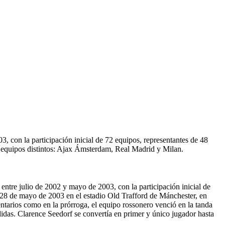
, con la participación inicial de 72 equipos, representantes de 48
3 equipos distintos: Ajax Ámsterdam, Real Madrid y Milan.
ntre julio de 2002 y mayo de 2003, con la participación inicial de
el 28 de mayo de 2003 en el estadio Old Trafford de Mánchester, en
entarios como en la prórroga, el equipo rossonero venció en la tanda
rdidas. Clarence Seedorf se convertía en primer y único jugador hasta