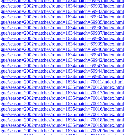
league/season=2002/matches/round=1634/match=69931/index.html
league/season=2002/matches/round=1634/match=69932/index.html
league/season=2002/matches/round=1634/match=69933/index.html
league/season=2002/matches/round=1634/match=69934/index.html
league/season=2002/matches/round=1634/match=69935/index.html
league/season=2002/matches/round=1634/match=69936/index.html
league/season=2002/matches/round=1634/match=69937/index.html
league/season=2002/matches/round=1634/match=69938/index.html
league/season=2002/matches/round=1634/match=69939/index.html
league/season=2002/matches/round=1634/match=69940/index.html
league/season=2002/matches/round=1634/match=69941/index.html
league/season=2002/matches/round=1634/match=69942/index.html
league/season=2002/matches/round=1634/match=69943/index.html
league/season=2002/matches/round=1634/match=69944/index.html
league/season=2002/matches/round=1634/match=69945/index.html
league/season=2002/matches/round=1635/match=70011/index.html
league/season=2002/matches/round=1635/match=70012/index.html
league/season=2002/matches/round=1635/match=70013/index.html
league/season=2002/matches/round=1635/match=70014/index.html
league/season=2002/matches/round=1635/match=70015/index.html
league/season=2002/matches/round=1635/match=70016/index.html
league/season=2002/matches/round=1635/match=70017/index.html
league/season=2002/matches/round=1635/match=70018/index.html
league/season=2002/matches/round=1635/match=70019/index.html
league/season=2002/matches/round=1635/match=70020/index.html