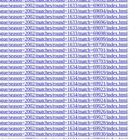
league/season=2002/matches/round=1633/match=69693/index.html
league/season=2002/matches/round=1633/match=69694/index.html
league/season=2002/matches/round=1633/match=69695/index.html
league/season=2002/matches/round=1633/match=69696/index.html
league/season=2002/matches/round=1633/match=69697/index.html
league/season=2002/matches/round=1633/match=69698/index.html
league/season=2002/matches/round=1633/match=69699/index.html
league/season=2002/matches/round=1633/match=69700/index.html
league/season=2002/matches/round=1633/match=69701/index.html
league/season=2002/matches/round=1633/match=69702/index.html
league/season=2002/matches/round=1633/match=69703/index.html
league/season=2002/matches/round=1634/match=69918/index.html
league/season=2002/matches/round=1634/match=69919/index.html
league/season=2002/matches/round=1634/match=69920/index.html
league/season=2002/matches/round=1634/match=69921/index.html
league/season=2002/matches/round=1634/match=69922/index.html
league/season=2002/matches/round=1634/match=69923/index.html
league/season=2002/matches/round=1634/match=69924/index.html
league/season=2002/matches/round=1634/match=69925/index.html
league/season=2002/matches/round=1634/match=69926/index.html
league/season=2002/matches/round=1634/match=69927/index.html
league/season=2002/matches/round=1634/match=69928/index.html
league/season=2002/matches/round=1634/match=69929/index.html
league/season=2002/matches/round=1634/match=69930/index.html