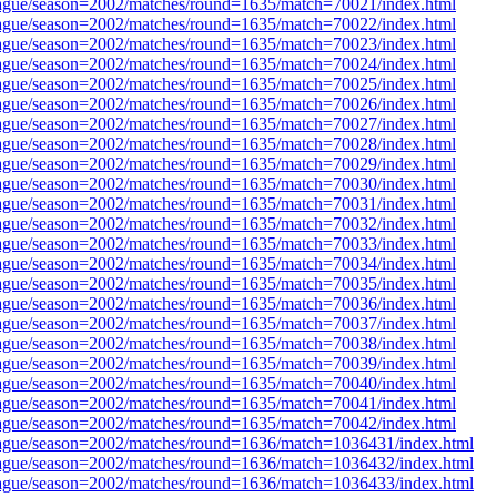
league/season=2002/matches/round=1635/match=70021/index.html
league/season=2002/matches/round=1635/match=70022/index.html
league/season=2002/matches/round=1635/match=70023/index.html
league/season=2002/matches/round=1635/match=70024/index.html
league/season=2002/matches/round=1635/match=70025/index.html
league/season=2002/matches/round=1635/match=70026/index.html
league/season=2002/matches/round=1635/match=70027/index.html
league/season=2002/matches/round=1635/match=70028/index.html
league/season=2002/matches/round=1635/match=70029/index.html
league/season=2002/matches/round=1635/match=70030/index.html
league/season=2002/matches/round=1635/match=70031/index.html
league/season=2002/matches/round=1635/match=70032/index.html
league/season=2002/matches/round=1635/match=70033/index.html
league/season=2002/matches/round=1635/match=70034/index.html
league/season=2002/matches/round=1635/match=70035/index.html
league/season=2002/matches/round=1635/match=70036/index.html
league/season=2002/matches/round=1635/match=70037/index.html
league/season=2002/matches/round=1635/match=70038/index.html
league/season=2002/matches/round=1635/match=70039/index.html
league/season=2002/matches/round=1635/match=70040/index.html
league/season=2002/matches/round=1635/match=70041/index.html
league/season=2002/matches/round=1635/match=70042/index.html
league/season=2002/matches/round=1636/match=1036431/index.html
league/season=2002/matches/round=1636/match=1036432/index.html
league/season=2002/matches/round=1636/match=1036433/index.html