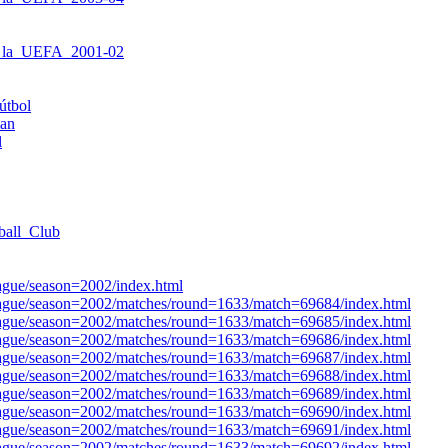
_la_UEFA_2001-02
útbol
lan
l
ball_Club
eague/season=2002/index.html
league/season=2002/matches/round=1633/match=69684/index.html
league/season=2002/matches/round=1633/match=69685/index.html
league/season=2002/matches/round=1633/match=69686/index.html
league/season=2002/matches/round=1633/match=69687/index.html
league/season=2002/matches/round=1633/match=69688/index.html
league/season=2002/matches/round=1633/match=69689/index.html
league/season=2002/matches/round=1633/match=69690/index.html
league/season=2002/matches/round=1633/match=69691/index.html
league/season=2002/matches/round=1633/match=69692/index.html