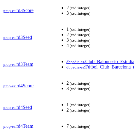
2
(xsd:integer)
rd3Score
prop-es:
3
(xsd:integer)
1
(xsd:integer)
2
(xsd:integer)
rd3Seed
prop-es:
3
(xsd:integer)
4
(xsd:integer)
:Club_Baloncesto_Estudia
dbpedia-es
rd3Team
prop-es:
:Fútbol_Club_Barcelona_(
dbpedia-es
2
(xsd:integer)
rd4Score
prop-es:
3
(xsd:integer)
1
(xsd:integer)
rd4Seed
prop-es:
2
(xsd:integer)
rd4Team
7
prop-es:
(xsd:integer)