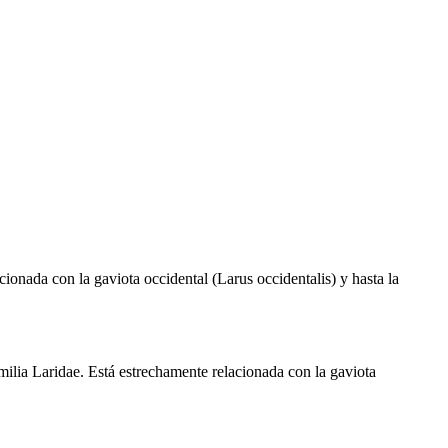
acionada con la gaviota occidental (Larus occidentalis) y hasta la
familia Laridae. Está estrechamente relacionada con la gaviota