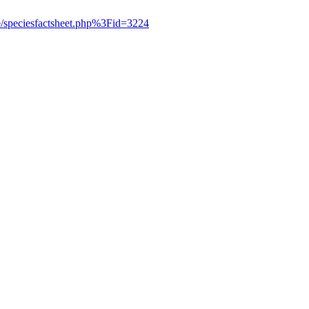
ne/speciesfactsheet.php%3Fid=3224