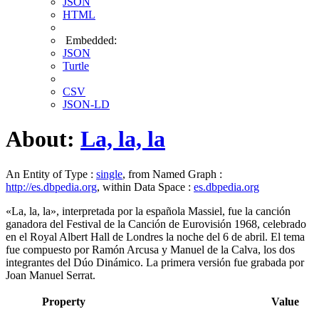
JSON
HTML
Embedded:
JSON
Turtle
CSV
JSON-LD
About:
La, la, la
An Entity of Type :
single
, from Named Graph :
http://es.dbpedia.org
, within Data Space :
es.dbpedia.org
«La, la, la», interpretada por la española Massiel, fue la canción
ganadora del Festival de la Canción de Eurovisión 1968, celebrado
en el Royal Albert Hall de Londres la noche del 6 de abril. El tema
fue compuesto por Ramón Arcusa y Manuel de la Calva, los dos
integrantes del Dúo Dinámico. La primera versión fue grabada por
Joan Manuel Serrat.
Property
Value