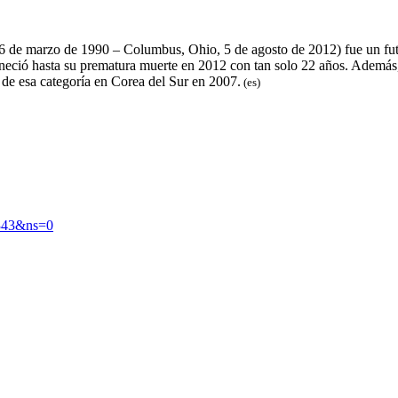
 6 de marzo de 1990 – Columbus, Ohio, 5 de agosto de 2012) fue un fut
ció hasta su prematura muerte​ en 2012 con tan solo 22 años.​​​ Además,
de esa categoría en Corea del Sur en 2007.
(es)
343&ns=0