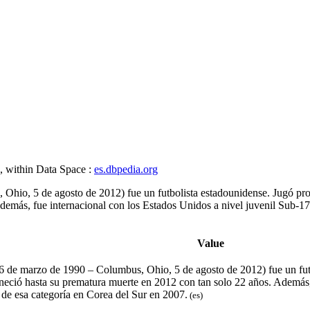
, within Data Space :
es.dbpedia.org
 Ohio, 5 de agosto de 2012) fue un futbolista estadounidense. Jugó p
​ Además, fue internacional con los Estados Unidos a nivel juvenil Sub-
Value
 6 de marzo de 1990 – Columbus, Ohio, 5 de agosto de 2012) fue un fut
ció hasta su prematura muerte​ en 2012 con tan solo 22 años.​​​ Además,
de esa categoría en Corea del Sur en 2007.
(es)