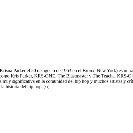
sna Parker el 20 de agosto de 1963 en el Bronx, New York) es un rape
omo Kris Parker, KRS-ONE, The Blastmaster y The Teacha. KRS-One e
muy significativa en la comunidad del hip hop y muchos artistas y crít
a historia del hip hop.
(es)