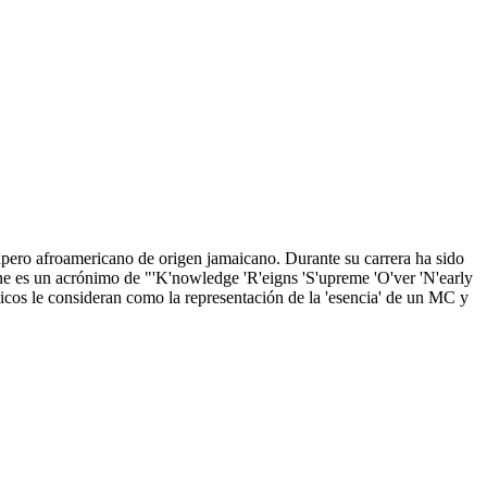
ro afroamericano de origen jamaicano. Durante su carrera ha sido
s un acrónimo de "'K'nowledge 'R'eigns 'S'upreme 'O'ver 'N'early
icos le consideran como la representación de la 'esencia' de un MC y