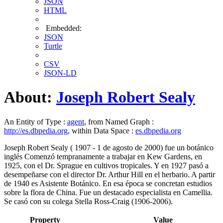
JSON
HTML
Embedded:
JSON
Turtle
CSV
JSON-LD
About:
Joseph Robert Sealy
An Entity of Type :
agent
, from Named Graph :
http://es.dbpedia.org
, within Data Space :
es.dbpedia.org
Joseph Robert Sealy ( 1907 - 1 de agosto de 2000) fue un botánico
inglés Comenzó tempranamente a trabajar en Kew Gardens, en
1925, con el Dr. Sprague en cultivos tropicales. Y en 1927 pasó a
desempeñarse con el director Dr. Arthur Hill en el herbario. A partir
de 1940 es Asistente Botánico. En esa época se concretan estudios
sobre la flora de China. Fue un destacado especialista en Camellia.
Se casó con su colega Stella Ross-Craig (1906-2006).
Property
Value