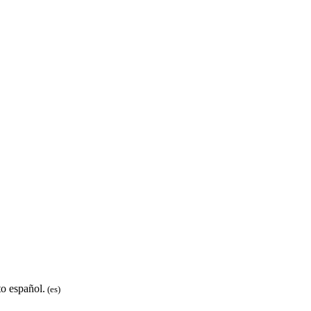
to español.
(es)