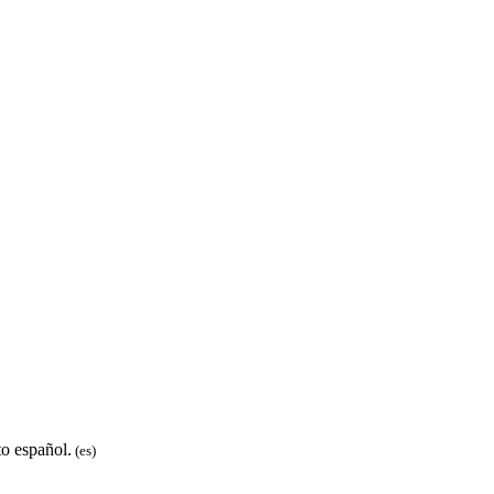
to español.
(es)