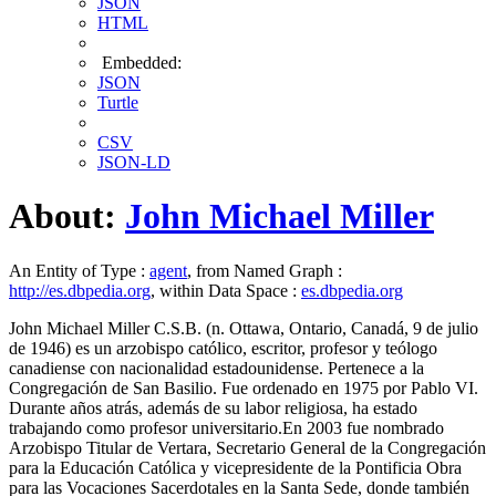
JSON
HTML
Embedded:
JSON
Turtle
CSV
JSON-LD
About:
John Michael Miller
An Entity of Type :
agent
, from Named Graph :
http://es.dbpedia.org
, within Data Space :
es.dbpedia.org
John Michael Miller C.S.B. (n. Ottawa, Ontario, Canadá, 9 de julio
de 1946) es un arzobispo católico, escritor, profesor y teólogo
canadiense con nacionalidad estadounidense. Pertenece a la
Congregación de San Basilio. Fue ordenado en 1975 por Pablo VI.
Durante años atrás, además de su labor religiosa, ha estado
trabajando como profesor universitario.En 2003 fue nombrado
Arzobispo Titular de Vertara, Secretario General de la Congregación
para la Educación Católica y vicepresidente de la Pontificia Obra
para las Vocaciones Sacerdotales en la Santa Sede, donde también