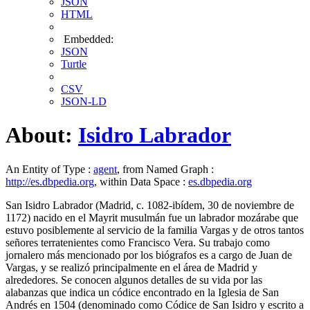
JSON
HTML
Embedded:
JSON
Turtle
CSV
JSON-LD
About:
Isidro Labrador
An Entity of Type :
agent
, from Named Graph :
http://es.dbpedia.org
, within Data Space :
es.dbpedia.org
San Isidro Labrador (Madrid, c. 1082-ibídem, 30 de noviembre de
1172)​ nacido en el Mayrit musulmán fue un labrador mozárabe que
estuvo posiblemente al servicio de la familia Vargas y de otros tantos
señores terratenientes como Francisco Vera. Su trabajo como
jornalero más mencionado por los biógrafos es a cargo de Juan de
Vargas, y se realizó principalmente en el área de Madrid y
alrededores. Se conocen algunos detalles de su vida por las
alabanzas que indica un códice encontrado en la Iglesia de San
Andrés en 1504 (denominado como Códice de San Isidro y escrito a