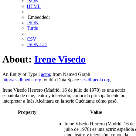
JSON
HTML
Embedded:
JSON
Turtle
CSV
JSON-LD
About:
Irene Visedo
An Entity of Type :
actor
, from Named Graph :
http://es.dbpedia.org
, within Data Space :
es.dbpedia.org
Irene Visedo Herrero (Madrid, 16 de julio de 1978) es una actriz
española de cine, teatro y televisión,​ conocida principalmente por
interpretar a Inés Alcántara en la serie Cuéntame cómo pasó.
Property
Value
Irene Visedo Herrero (Madrid, 16 de
julio de 1978) es una actriz española 
cine, teatro y televisión,​ conocida