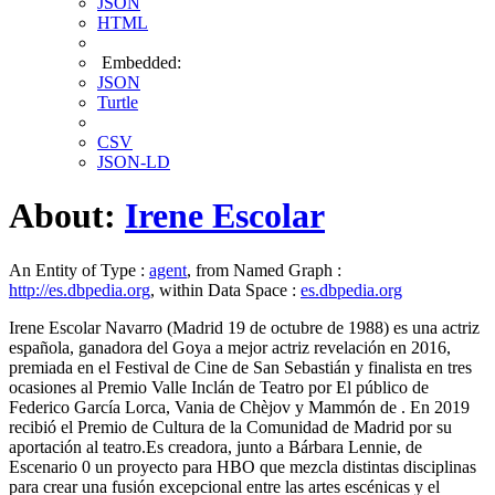
JSON
HTML
Embedded:
JSON
Turtle
CSV
JSON-LD
About:
Irene Escolar
An Entity of Type :
agent
, from Named Graph :
http://es.dbpedia.org
, within Data Space :
es.dbpedia.org
Irene Escolar Navarro (Madrid 19 de octubre de 1988) es una actriz
española, ganadora del Goya a mejor actriz revelación en 2016,
premiada en el Festival de Cine de San Sebastián y finalista en tres
ocasiones al Premio Valle Inclán de Teatro por El público de
Federico García Lorca, Vania de Chèjov y Mammón de . En 2019
recibió el Premio de Cultura de la Comunidad de Madrid por su
aportación al teatro.Es creadora, junto a Bárbara Lennie, de
Escenario 0 un proyecto para HBO que mezcla distintas disciplinas
para crear una fusión excepcional entre las artes escénicas y el