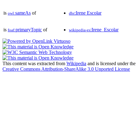
is
sameAs
of
:Irene Escolar
owl:
dbr
is
primaryTopic
of
:Irene_Escolar
foaf:
wikipedia-es
This content was extracted from
Wikipedia
and is licensed under the
Creative Commons Attribution-ShareAlike 3.0 Unported License