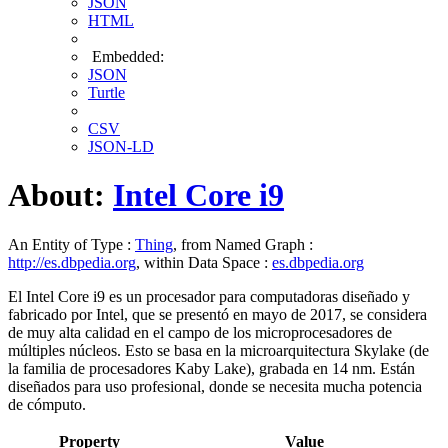
JSON
HTML
Embedded:
JSON
Turtle
CSV
JSON-LD
About:
Intel Core i9
An Entity of Type :
Thing
, from Named Graph :
http://es.dbpedia.org
, within Data Space :
es.dbpedia.org
El Intel Core i9 es un procesador para computadoras diseñado y
fabricado por Intel​, que se presentó en mayo de 2017, se considera
de muy alta calidad en el campo de los microprocesadores de
múltiples núcleos. Esto se basa en la microarquitectura Skylake (de
la familia de procesadores Kaby Lake), grabada en 14 nm. Están
diseñados para uso profesional, donde se necesita mucha potencia
de cómputo.
Property
Value