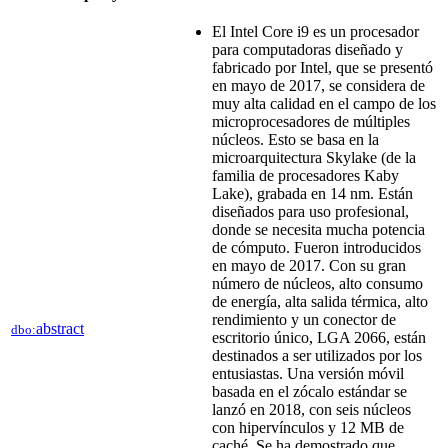
El Intel Core i9 es un procesador
para computadoras diseñado y
fabricado por Intel​, que se presentó
en mayo de 2017, se considera de
muy alta calidad en el campo de los
microprocesadores de múltiples
núcleos. Esto se basa en la
microarquitectura Skylake (de la
familia de procesadores Kaby
Lake), grabada en 14 nm. Están
diseñados para uso profesional,
donde se necesita mucha potencia
de cómputo. Fueron introducidos
en mayo de 2017. Con su gran
número de núcleos, alto consumo
de energía, alta salida térmica, alto
rendimiento y un conector de
abstract
dbo:
escritorio único, LGA 2066, están
destinados a ser utilizados por los
entusiastas. Una versión móvil
basada en el zócalo estándar se
lanzó en 2018, con seis núcleos
con hipervínculos y 12 MB de
caché. Se ha demostrado que