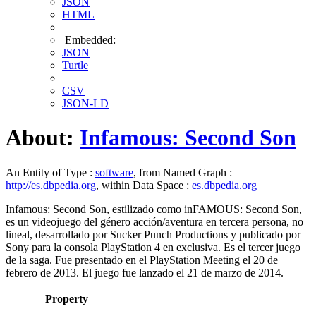
JSON
HTML
Embedded:
JSON
Turtle
CSV
JSON-LD
About:
Infamous: Second Son
An Entity of Type :
software
, from Named Graph :
http://es.dbpedia.org
, within Data Space :
es.dbpedia.org
Infamous: Second Son, estilizado como inFAMOUS: Second Son,
es un videojuego del género acción/aventura en tercera persona, no
lineal, desarrollado por Sucker Punch Productions y publicado por
Sony para la consola PlayStation 4 en exclusiva.​ Es el tercer juego
de la saga. Fue presentado en el PlayStation Meeting el 20 de
febrero de 2013. El juego fue lanzado el 21 de marzo de 2014.​
Property