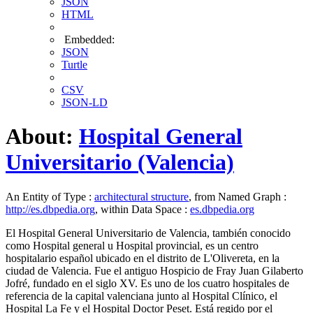
JSON
HTML
Embedded:
JSON
Turtle
CSV
JSON-LD
About:
Hospital General
Universitario (Valencia)
An Entity of Type :
architectural structure
, from Named Graph :
http://es.dbpedia.org
, within Data Space :
es.dbpedia.org
El Hospital General Universitario de Valencia, también conocido
como Hospital general u Hospital provincial, es un centro
hospitalario español ubicado en el distrito de L'Olivereta, en la
ciudad de Valencia. Fue el antiguo Hospicio de Fray Juan Gilaberto
Jofré, fundado en el siglo XV. Es uno de los cuatro hospitales de
referencia de la capital valenciana junto al Hospital Clínico, el
Hospital La Fe y el Hospital Doctor Peset. Está regido por el