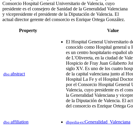
Consorcio Hospital General Universitario de Valencia, cuyo
presidente es el consejero de Sanidad de la Generalidad Valenciana
y vicepresidente el presidente de la Diputación de Valencia. El
actual director gerente del consorcio es Enrique Ortega González.
Property
Value
El Hospital General Universitario d
conocido como Hospital general u H
es un centro hospitalario español ubi
de L'Olivereta, en la ciudad de Vale
Hospicio de Fray Juan Gilaberto Jof
siglo XV. Es uno de los cuatro hospi
abstract
de la capital valenciana junto al Hos
dbo:
Hospital La Fe y el Hospital Doctor
por el Consorcio Hospital General U
Valencia, cuyo presidente es el con
la Generalidad Valenciana y vicepre
de la Diputación de Valencia. El act
del consorcio es Enrique Ortega Go
affiliation
:Generalidad_Valenciana
dbo:
dbpedia-es