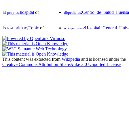
is
hospital
of
:Centro_de_Salud_Fuensa
prop-es:
dbpedia-es
is
primaryTopic
of
:Hospital_General_Unive
foaf:
wikipedia-es
This content was extracted from
Wikipedia
and is licensed under the
Creative Commons Attribution-ShareAlike 3.0 Unported License