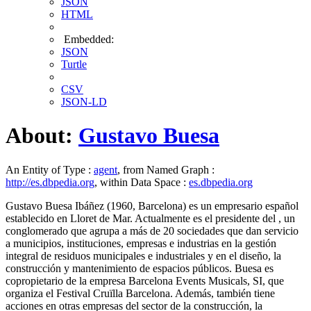
JSON
HTML
Embedded:
JSON
Turtle
CSV
JSON-LD
About:
Gustavo Buesa
An Entity of Type :
agent
, from Named Graph :
http://es.dbpedia.org
, within Data Space :
es.dbpedia.org
Gustavo Buesa Ibáñez (1960, Barcelona) es un empresario español
establecido en Lloret de Mar. Actualmente es el presidente del , un
conglomerado que agrupa a más de 20 sociedades que dan servicio
a municipios, instituciones, empresas e industrias en la gestión
integral de residuos municipales e industriales y en el diseño, la
construcción y mantenimiento de espacios públicos​. Buesa es
copropietario de la empresa Barcelona Events Musicals, SI, que
organiza el Festival Cruïlla Barcelona​. Además, también tiene
acciones en otras empresas del sector de la construcción, la