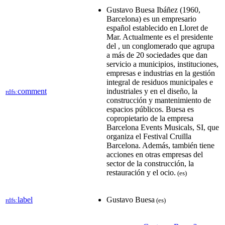
Gustavo Buesa Ibáñez (1960,
Barcelona) es un empresario
español establecido en Lloret de
Mar. Actualmente es el presidente
del , un conglomerado que agrupa
a más de 20 sociedades que dan
servicio a municipios, instituciones,
empresas e industrias en la gestión
integral de residuos municipales e
comment
industriales y en el diseño, la
rdfs:
construcción y mantenimiento de
espacios públicos​. Buesa es
copropietario de la empresa
Barcelona Events Musicals, SI, que
organiza el Festival Cruïlla
Barcelona​. Además, también tiene
acciones en otras empresas del
sector de la construcción, la
restauración y el ocio​.
(es)
label
Gustavo Buesa
rdfs:
(es)