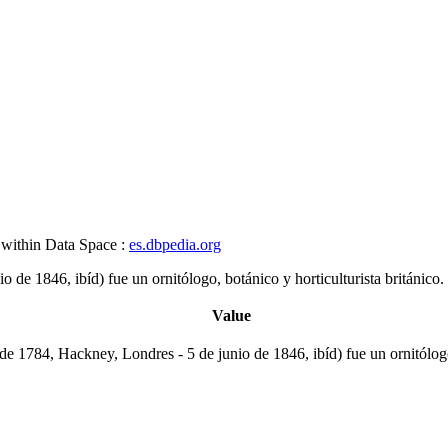
 within Data Space :
es.dbpedia.org
e 1846, ibíd) fue un ornitólogo, botánico y horticulturista británico.
Value
 1784, Hackney, Londres - 5 de junio de 1846, ibíd) fue un ornitólogo, 