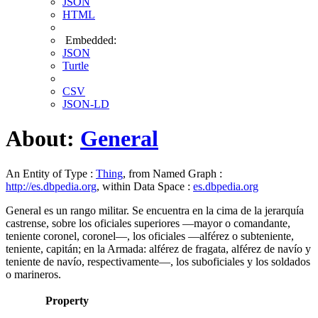
JSON
HTML
Embedded:
JSON
Turtle
CSV
JSON-LD
About:
General
An Entity of Type :
Thing
, from Named Graph :
http://es.dbpedia.org
, within Data Space :
es.dbpedia.org
General es un rango militar. Se encuentra en la cima de la jerarquía
castrense, sobre los oficiales superiores —mayor o comandante,
teniente coronel, coronel—, los oficiales —alférez o subteniente,
teniente, capitán; en la Armada: alférez de fragata, alférez de navío y
teniente de navío, respectivamente—, los suboficiales y los soldados
o marineros.
Property