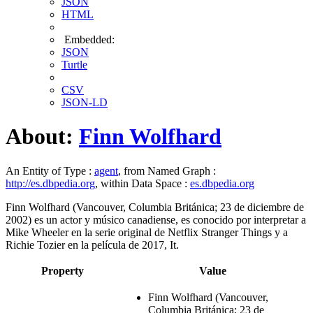
JSON
HTML
Embedded:
JSON
Turtle
CSV
JSON-LD
About:
Finn Wolfhard
An Entity of Type :
agent
, from Named Graph :
http://es.dbpedia.org
, within Data Space :
es.dbpedia.org
Finn Wolfhard (Vancouver, Columbia Británica; 23 de diciembre de
2002) es un actor y músico canadiense, es conocido por interpretar a
Mike Wheeler en la serie original de Netflix Stranger Things y a
Richie Tozier en la película de 2017, It.
Property
Value
Finn Wolfhard (Vancouver,
Columbia Británica; 23 de