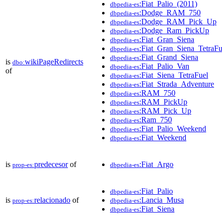
:Fiat_Palio_(2011)
dbpedia-es
:Dodge_RAM_750
dbpedia-es
:Dodge_RAM_Pick_Up
dbpedia-es
:Dodge_Ram_PickUp
dbpedia-es
:Fiat_Gran_Siena
dbpedia-es
:Fiat_Gran_Siena_TetraFu
dbpedia-es
:Fiat_Grand_Siena
dbpedia-es
is
wikiPageRedirects
dbo:
:Fiat_Palio_Van
dbpedia-es
of
:Fiat_Siena_TetraFuel
dbpedia-es
:Fiat_Strada_Adventure
dbpedia-es
:RAM_750
dbpedia-es
:RAM_PickUp
dbpedia-es
:RAM_Pick_Up
dbpedia-es
:Ram_750
dbpedia-es
:Fiat_Palio_Weekend
dbpedia-es
:Fiat_Weekend
dbpedia-es
is
predecesor
of
:Fiat_Argo
prop-es:
dbpedia-es
:Fiat_Palio
dbpedia-es
is
relacionado
of
:Lancia_Musa
prop-es:
dbpedia-es
:Fiat_Siena
dbpedia-es