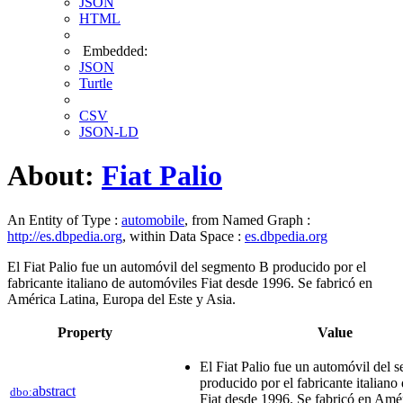
JSON
HTML
Embedded:
JSON
Turtle
CSV
JSON-LD
About:
Fiat Palio
An Entity of Type :
automobile
, from Named Graph :
http://es.dbpedia.org
, within Data Space :
es.dbpedia.org
El Fiat Palio fue un automóvil del segmento B producido por el
fabricante italiano de automóviles Fiat desde 1996. Se fabricó en
América Latina, Europa del Este y Asia.
Property
Value
El Fiat Palio fue un automóvil del
producido por el fabricante italiano
abstract
dbo:
Fiat desde 1996. Se fabricó en Amér