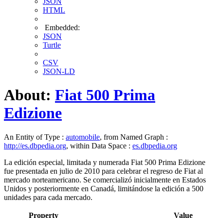
JSON
HTML
Embedded:
JSON
Turtle
CSV
JSON-LD
About:
Fiat 500 Prima
Edizione
An Entity of Type :
automobile
, from Named Graph :
http://es.dbpedia.org
, within Data Space :
es.dbpedia.org
La edición especial, limitada y numerada Fiat 500 Prima Edizione​
fue presentada en julio de 2010 para celebrar el regreso de Fiat al
mercado norteamericano.​​ Se comercializó inicialmente en Estados
Unidos y posteriormente en Canadá, limitándose la edición a 500
unidades para cada mercado.​​
Property
Value