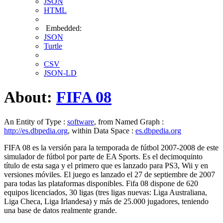
JSON
HTML
Embedded:
JSON
Turtle
CSV
JSON-LD
About:
FIFA 08
An Entity of Type :
software
, from Named Graph :
http://es.dbpedia.org
, within Data Space :
es.dbpedia.org
FIFA 08 es la versión para la temporada de fútbol 2007-2008 de este
simulador de fútbol por parte de EA Sports. Es el decimoquinto
título de esta saga y el primero que es lanzado para PS3, Wii y en
versiones móviles. El juego es lanzado el 27 de septiembre de 2007
para todas las plataformas disponibles. Fifa 08 dispone de 620
equipos licenciados, 30 ligas (tres ligas nuevas: Liga Australiana,
Liga Checa, Liga Irlandesa) y más de 25.000 jugadores, teniendo
una base de datos realmente grande.