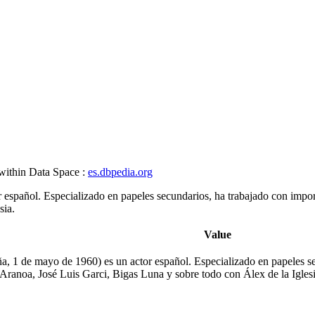
 within Data Space :
es.dbpedia.org
 español. Especializado en papeles secundarios, ha trabajado con imp
sia.
Value
a, 1 de mayo de 1960) es un actor español. Especializado en papeles se
ranoa, José Luis Garci, Bigas Luna y sobre todo con Álex de la Iglesi