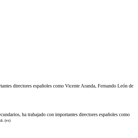
ortantes directores españoles como Vicente Aranda, Fernando León de
cundarios, ha trabajado con importantes directores españoles como
a.
(es)